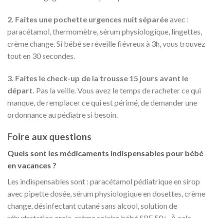
2. Faites une pochette urgences nuit séparée
avec :
paracétamol, thermomètre, sérum physiologique, lingettes,
crème change. Si bébé se réveille fiévreux à 3h, vous trouvez
tout en 30 secondes.
3. Faites le check-up de la trousse 15 jours avant le
départ.
Pas la veille. Vous avez le temps de racheter ce qui
manque, de remplacer ce qui est périmé, de demander une
ordonnance au pédiatre si besoin.
Foire aux questions
Quels sont les médicaments indispensables pour bébé
en vacances ?
Les indispensables sont : paracétamol pédiatrique en sirop
avec pipette dosée, sérum physiologique en dosettes, crème
change, désinfectant cutané sans alcool, solution de
réhydratation orale, crème solaire bébé SPF 50+. À cela