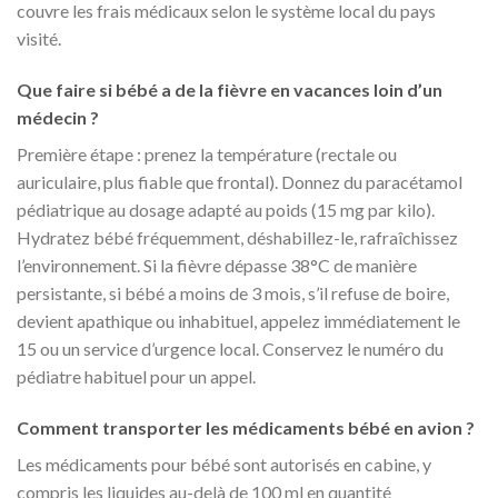
couvre les frais médicaux selon le système local du pays
visité.
Que faire si bébé a de la fièvre en vacances loin d’un
médecin ?
Première étape : prenez la température (rectale ou
auriculaire, plus fiable que frontal). Donnez du paracétamol
pédiatrique au dosage adapté au poids (15 mg par kilo).
Hydratez bébé fréquemment, déshabillez-le, rafraîchissez
l’environnement. Si la fièvre dépasse 38°C de manière
persistante, si bébé a moins de 3 mois, s’il refuse de boire,
devient apathique ou inhabituel, appelez immédiatement le
15 ou un service d’urgence local. Conservez le numéro du
pédiatre habituel pour un appel.
Comment transporter les médicaments bébé en avion ?
Les médicaments pour bébé sont autorisés en cabine, y
compris les liquides au-delà de 100 ml en quantité