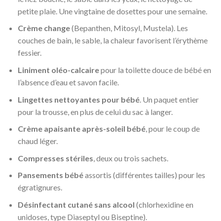
petite plaie. Une vingtaine de dosettes pour une semaine.
Crème change
(Bepanthen, Mitosyl, Mustela). Les
couches de bain, le sable, la chaleur favorisent l’érythème
fessier.
Liniment oléo-calcaire
pour la toilette douce de bébé en
l’absence d’eau et savon facile.
Lingettes nettoyantes pour bébé
. Un paquet entier
pour la trousse, en plus de celui du sac à langer.
Crème apaisante après-soleil bébé
, pour le coup de
chaud léger.
Compresses stériles
, deux ou trois sachets.
Pansements bébé
assortis (différentes tailles) pour les
égratignures.
Désinfectant cutané sans alcool
(chlorhexidine en
unidoses, type Diaseptyl ou Biseptine).