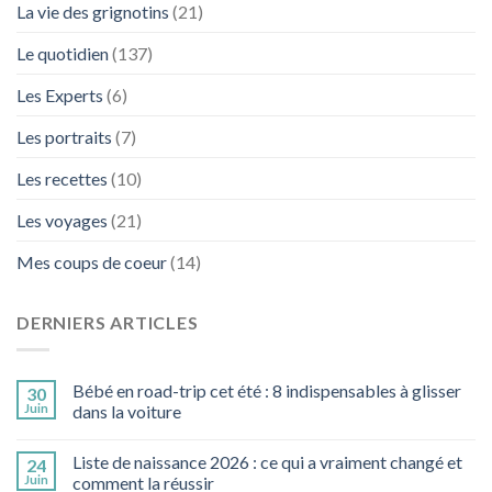
La vie des grignotins
(21)
Le quotidien
(137)
Les Experts
(6)
Les portraits
(7)
Les recettes
(10)
Les voyages
(21)
Mes coups de coeur
(14)
DERNIERS ARTICLES
Bébé en road-trip cet été : 8 indispensables à glisser
30
Juin
dans la voiture
Liste de naissance 2026 : ce qui a vraiment changé et
24
Juin
comment la réussir