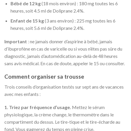
Bébé de 12 kg
(18 mois environ) : 180 mg toutes les 6
heures, soit 4.5 ml de Doliprane 2.4%.
Enfant de 15 kg
(3 ans environ) : 225 mg toutes les 6
heures, soit 5.6 ml de Doliprane 2.4%.
Important
: ne jamais donner d’aspirine à bébé, jamais
d’ibuprofène en cas de varicelle ou si vous n’êtes pas sûre du
diagnostic, jamais d’automédication au-delà de 48 heures
sans avis médical. En cas de doute, appeler le 15 ou consulter.
Comment organiser sa trousse
Trois conseils d’organisation testés sur sept ans de vacances
avec mes enfants :
1. Triez par fréquence d’usage.
Mettez le sérum
physiologique, la crème change, le thermomètre dans le
compartiment du dessus. Le tire-tique et le tire-écharde au
fond. Vous gagnerez du temps en pleine crise.