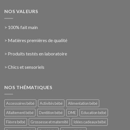
NOS VALEURS
> 100% fait main
> Matières premières de qualité
> Produits testés en laboratoire
> Chics et sensoriels
NOS THÉMATIQUES
Accessoires bébé
Activités bébé
Alimentation bébé
Allaitement bébé
Dentition bébé
DME
Education bébé
Fièvre bébé
Grossesse et maternité
Idées cadeaux bébé