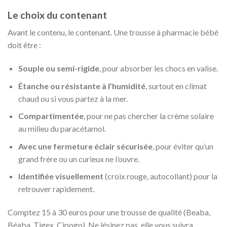
Le choix du contenant
Avant le contenu, le contenant. Une trousse à pharmacie bébé
doit être :
Souple ou semi-rigide
, pour absorber les chocs en valise.
Étanche ou résistante à l’humidité
, surtout en climat
chaud ou si vous partez à la mer.
Compartimentée
, pour ne pas chercher la crème solaire
au milieu du paracétamol.
Avec une fermeture éclair sécurisée
, pour éviter qu’un
grand frère ou un curieux ne l’ouvre.
Identifiée visuellement
(croix rouge, autocollant) pour la
retrouver rapidement.
Comptez 15 à 30 euros pour une trousse de qualité (Beaba,
Béaba, Tigex, Cipogo). Ne lésinez pas, elle vous suivra