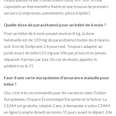
s’ajoutent un thermomètre fiable et une trousse de premiers
secours (compresses, pansements, pince à épiler).
Quelle dose de paracétamol pour un bébé de 6 mois ?
Pour un bébé de 6 mois pesant environ 8 kg, la dose
habituelle est de 120 mg de paracétamol toutes les 6 heures,
soit 3 ml de Doliprane 2.4 pourcent. Toujours adapter au
poids exact de bébé (15 mg par kilo par prise) et ne jamais
dépasser 4 prises par jour. En cas de doute, appelez le
pédiatre ou le 15.
Faut-il une carte européenne d’assurance maladie pour
bébé ?
Oui, c’est très recommandé pour les vacances dans l’Union
Européenne, l’Espace Économique Européen et la Suisse. La
CEAM est gratuite, valable 2 ans, à demander à votre CPAM
en ligne (compte Ameli) au moins 15 jours avant le départ. Elle