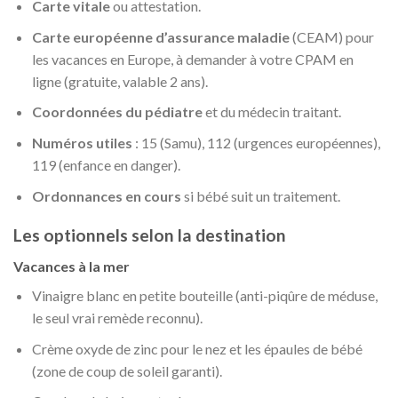
Carte vitale
ou attestation.
Carte européenne d’assurance maladie
(CEAM) pour
les vacances en Europe, à demander à votre CPAM en
ligne (gratuite, valable 2 ans).
Coordonnées du pédiatre
et du médecin traitant.
Numéros utiles
: 15 (Samu), 112 (urgences européennes),
119 (enfance en danger).
Ordonnances en cours
si bébé suit un traitement.
Les optionnels selon la destination
Vacances à la mer
Vinaigre blanc en petite bouteille (anti-piqûre de méduse,
le seul vrai remède reconnu).
Crème oxyde de zinc pour le nez et les épaules de bébé
(zone de coup de soleil garanti).