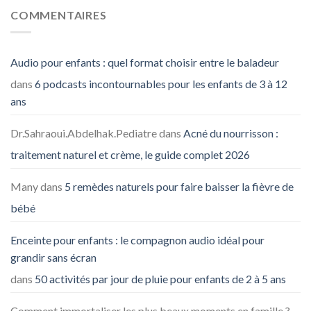
COMMENTAIRES
Audio pour enfants : quel format choisir entre le baladeur
dans
6 podcasts incontournables pour les enfants de 3 à 12
ans
Dr.Sahraoui.Abdelhak.Pediatre
dans
Acné du nourrisson :
traitement naturel et crème, le guide complet 2026
Many
dans
5 remèdes naturels pour faire baisser la fièvre de
bébé
Enceinte pour enfants : le compagnon audio idéal pour
grandir sans écran
dans
50 activités par jour de pluie pour enfants de 2 à 5 ans
Comment immortaliser les plus beaux moments en famille ? -