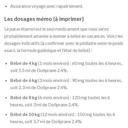
Assurance voyage avec rapatriement.
Les dosages mémo (à imprimer)
Le paracétamol est le seul médicament que vous serez
probablement amenée à donner à bébé en vacances. Voici les
dosages indicatifs (à confirmer avec le pédiatre selon le poids
exact, la formule galénique et l’état de bébé) :
Bébé de 4 kg
(1 mois environ) : 60 mg toutes les 6 heures,
soit 1.5 ml de Doliprane 2.4%.
Bébé de 6 kg
(3 mois environ) : 90 mg toutes les 6 heures,
soit 2.3 ml de Doliprane 2.4%.
Bébé de 8 kg
(6 mois environ) : 120 mg toutes les 6
heures, soit 3 ml de Doliprane 2.4%.
Bébé de 10 kg
(12 mois environ) : 150 mg toutes les 6
heures, soit 3.7 ml de Doliprane 2.4%.