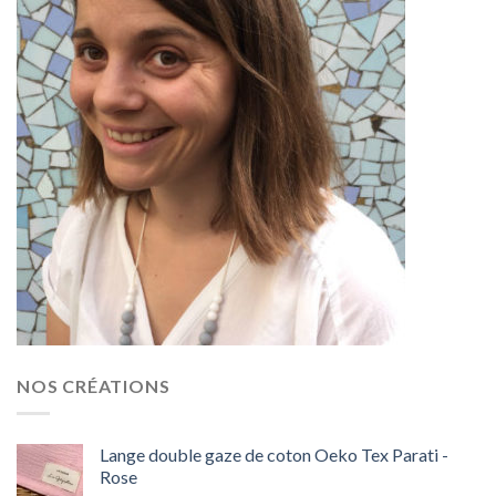
NOS CRÉATIONS
Lange double gaze de coton Oeko Tex Parati -
Rose