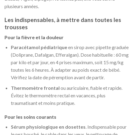
plusieurs années.
Les indispensables, à mettre dans toutes les
trousses
Pour la fièvre et la douleur
Paracétamol pédiatrique
en sirop avec pipette graduée
(Doliprane, Dafalgan, Efferalgan). Dose habituelle : 60 mg
par kilo et par jour, en 4 prises maximum, soit 15 mg/kg
toutes les 6 heures. À adapter au poids exact de bébé.
Vérifiez la date de péremption avant de partir.
Thermomètre frontal
ou auriculaire, fiable et rapide.
Évitez le thermomètre rectal en vacances, plus
traumatisant et moins pratique.
Pour les soins courants
Sérum physiologique en dosettes
. Indispensable pour
le nez bouché, le sable dans les yeux, le nettoyage de