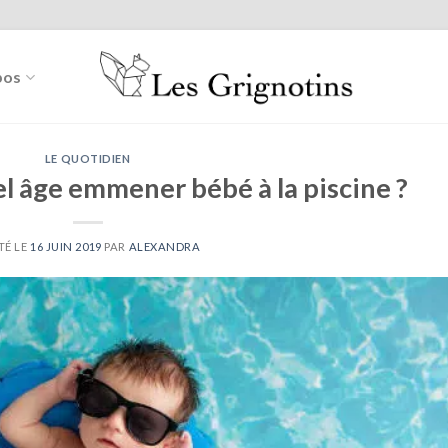
pos
LE QUOTIDIEN
el âge emmener bébé à la piscine ?
TÉ LE
16 JUIN 2019
PAR
ALEXANDRA