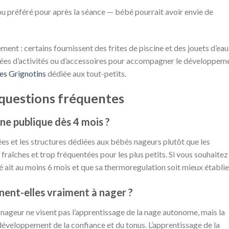
 préféré pour après la séance — bébé pourrait avoir envie de
ent : certains fournissent des frites de piscine et des jouets d’eau
 idées d’activités ou d’accessoires pour accompagner le développem
es Grignotins
dédiée aux tout-petits.
 questions fréquentes
ne publique dès 4 mois ?
fées et les structures dédiées aux bébés nageurs plutôt que les
fraîches et trop fréquentées pour les plus petits. Si vous souhaitez
é ait au moins 6 mois et que sa thermoregulation soit mieux établie
ent-elles vraiment à nager ?
nageur ne visent pas l’apprentissage de la nage autonome, mais la
e développement de la confiance et du tonus. L’apprentissage de la