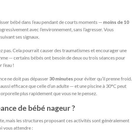
laisser bébé dans l’eau pendant de courts moments —
moins de 10
 progressivement avec l’environnement, sans l’agresser. Vous
 suivant ses signaux.
orcez pas. Cela pourrait causer des traumatismes et encourager une
thme — certains bébés ont besoin de deux ou trois séances pour
 l’eau !
ance ne doit pas dépasser
30 minutes
pour éviter qu’il prenne froid.
ussi efficace que celle d’un adulte — et une piscine à 30°C peut
orporelle plus rapidement que vous ne le pensez.
ance de bébé nageur ?
e, mais les structures proposant ces activités sont généralement
i vous attendre :