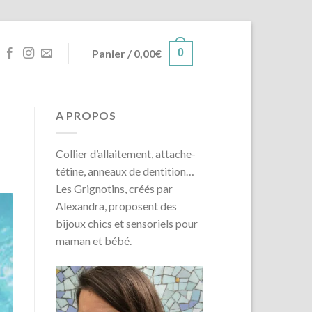
Panier /
0,00
€
0
A PROPOS
Collier d’allaitement, attache-
tétine, anneaux de dentition…
Les Grignotins, créés par
Alexandra, proposent des
bijoux chics et sensoriels pour
maman et bébé.