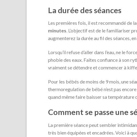
La durée des séances
Les premières fois, il est recommandé de 
minutes
. L’objectif est de le familiariser
augmenterez la durée au fil des séances, en
Lorsqu’il refuse d’aller dans l’eau, ne le f
phobie des eaux. Faites confiance à son ry
vraiment se détendre et commencer à kiffer
Pour les bébés de moins de 9 mois, une sé
thermoregulation de bébé n’est pas encore a
quand même faire baisser sa température c
Comment se passe une sé
La première séance peut sembler intimidant
très bien équipées et encadrées. Voici à quo