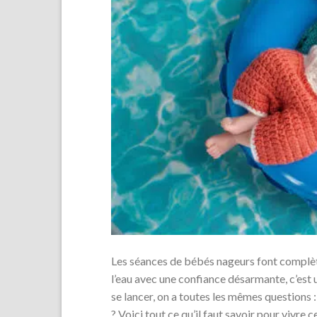
Les séances de bébés nageurs font complèt
l’eau avec une confiance désarmante, c’est 
se lancer, on a toutes les mêmes questions
? Voici tout ce qu’il faut savoir pour vivr