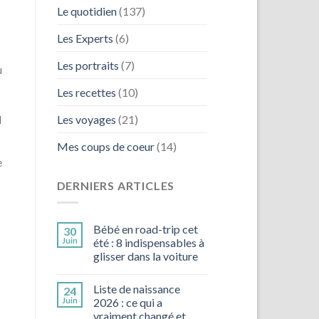
Le quotidien
(137)
Les Experts
(6)
Les portraits
(7)
u
Les recettes
(10)
Les voyages
(21)
l
Mes coups de coeur
(14)
e
DERNIERS ARTICLES
Bébé en road-trip cet
30
Juin
été : 8 indispensables à
glisser dans la voiture
Liste de naissance
24
Juin
2026 : ce qui a
vraiment changé et