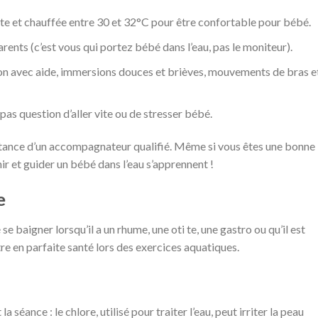
ite et chauffée entre 30 et 32°C pour être confortable pour bébé.
ents (c’est vous qui portez bébé dans l’eau, pas le moniteur).
ison avec aide, immersions douces et brièves, mouvements de bras e
pas question d’aller vite ou de stresser bébé.
istance d’un accompagnateur qualifié. Même si vous êtes une bonne
ir et guider un bébé dans l’eau s’apprennent !
e
se baigner lorsqu’il a un rhume, une oti te, une gastro ou qu’il est
re en parfaite santé lors des exercices aquatiques.
la séance : le chlore, utilisé pour traiter l’eau, peut irriter la peau