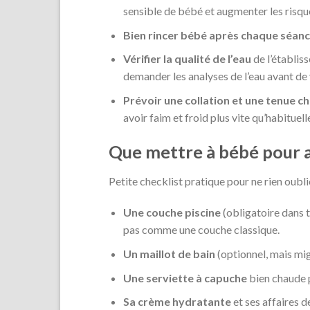
sensible de bébé et augmenter les risque
Bien rincer bébé après chaque séan
Vérifier la qualité de l’eau
de l’établiss
demander les analyses de l’eau avant de 
Prévoir une collation et une tenue c
avoir faim et froid plus vite qu’habituel
Que mettre à bébé pour all
Petite checklist pratique pour ne rien oublie
Une couche piscine
(obligatoire dans t
pas comme une couche classique.
Un maillot de bain
(optionnel, mais mig
Une serviette à capuche
bien chaude p
Sa crème hydratante
et ses affaires 