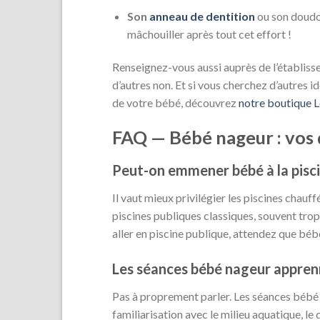
Son
anneau de dentition
ou son doudou
mâchouiller après tout cet effort !
Renseignez-vous aussi auprès de l’établissem
d’autres non. Et si vous cherchez d’autres
de votre bébé, découvrez
notre boutique L
FAQ — Bébé nageur : vos
Peut-on emmener bébé à la pisci
Il vaut mieux privilégier les piscines chauf
piscines publiques classiques, souvent trop 
aller en piscine publique, attendez que béb
Les séances bébé nageur apprenn
Pas à proprement parler. Les séances bébé 
familiarisation avec le milieu aquatique, l