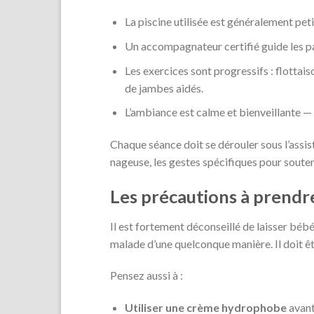
La piscine utilisée est généralement pet
Un accompagnateur certifié guide les par
Les exercices sont progressifs : flotta
de jambes aidés.
L’ambiance est calme et bienveillante — 
Chaque séance doit se dérouler sous l’ass
nageuse, les gestes spécifiques pour souten
Les précautions à prendr
Il est fortement déconseillé de laisser bébé 
malade d’une quelconque manière. Il doit êt
Pensez aussi à :
Utiliser une crème hydrophobe
avant 