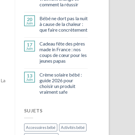
comment la réussir
Bébé ne dort pas la nuit
20
Juin
à cause de la chaleur :
que faire concrètement
Cadeau fête des pères
17
Juin
made in France : nos
coups de cœur pour les
jeunes papas
Crème solaire bébé :
13
 La
Juin
guide 2026 pour
choisir un produit
vraiment safe
SUJETS
Accessoires bébé
Activités bébé