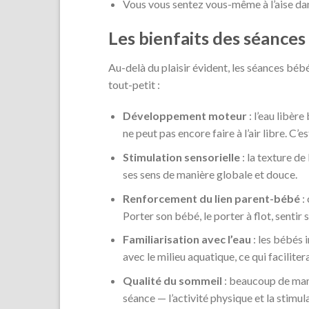
Vous vous sentez vous-même à l’aise dans
Les bienfaits des séance
Au-delà du plaisir évident, les séances bé
tout-petit :
Développement moteur
: l’eau libèr
ne peut pas encore faire à l’air libre. C’
Stimulation sensorielle
: la texture de
ses sens de manière globale et douce.
Renforcement du lien parent-bébé
:
Porter son bébé, le porter à flot, senti
Familiarisation avec l’eau
: les bébés i
avec le milieu aquatique, ce qui faciliter
Qualité du sommeil
: beaucoup de mam
séance — l’activité physique et la stimul