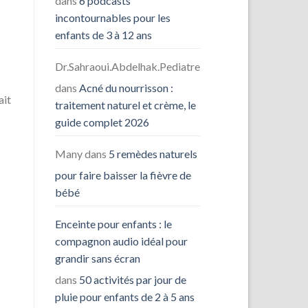
dans
6 podcasts
incontournables pour les
enfants de 3 à 12 ans
Dr.Sahraoui.Abdelhak.Pediatre
dans
Acné du nourrisson :
ait
traitement naturel et crème, le
guide complet 2026
Many
dans
5 remèdes naturels
pour faire baisser la fièvre de
bébé
Enceinte pour enfants : le
compagnon audio idéal pour
grandir sans écran
dans
50 activités par jour de
pluie pour enfants de 2 à 5 ans