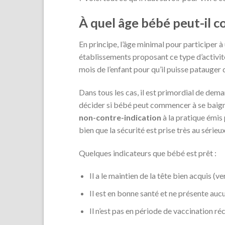
À quel âge bébé peut-il 
En principe, l’âge minimal pour participer 
établissements proposant ce type d’activité 
mois de l’enfant pour qu’il puisse patauger 
Dans tous les cas, il est primordial de deman
décider si bébé peut commencer à se baign
non-contre-indication
à la pratique émis
bien que la sécurité est prise très au sérieux
Quelques indicateurs que bébé est prêt :
Il a le maintien de la tête bien acquis (v
Il est en bonne santé et ne présente auc
Il n’est pas en période de vaccination r