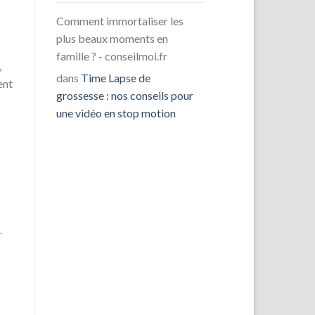
Comment immortaliser les
plus beaux moments en
famille ? - conseilmoi.fr
,
dans
Time Lapse de
ent
grossesse : nos conseils pour
une vidéo en stop motion
.