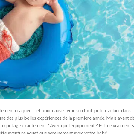
ement craquer — et pour cause : voir son tout-petit évoluer dans
une des plus belles expériences de la première année. Mais avant d
 : à quel âge exactement ? Avec quel équipement ? Est-ce vraiment 
e cette aventure aquatique sereinement avec votre bébé.